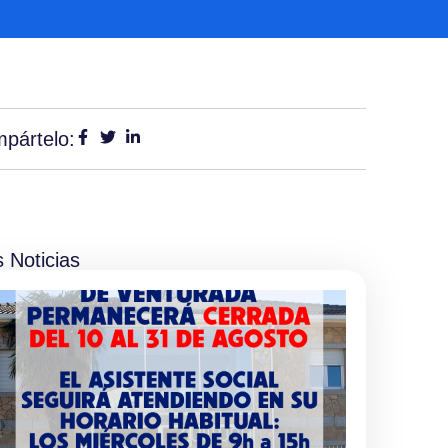
pártelo:
 Noticias