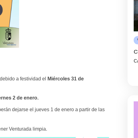
C
Ca
debido a festividad el
Miércoles 31 de
ernes 2 de enero.
erán dejarse el jueves 1 de enero a partir de las
ner Venturada limpia.