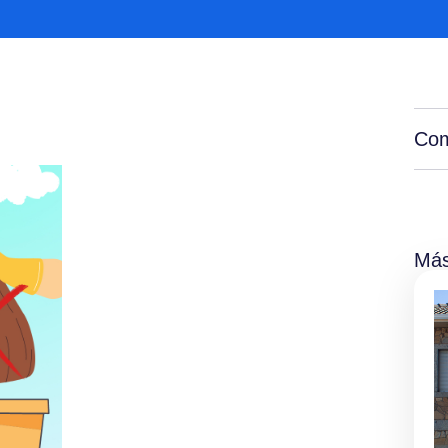
Com
Más