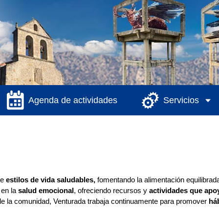
Agenda de actividades
Servicios
te
estilos de vida saludables,
fomentando la alimentación equilibrada 
 en la
salud emocional
, ofreciendo recursos y
actividades que apo
de la comunidad, Venturada trabaja continuamente para promover
há