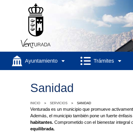
Ayuntamiento
Trámites
Sanidad
>
>
INICIO
SERVICIOS
SANIDAD
Venturada es un municipio que promueve activamen
Además, el municipio también pone un fuerte énfasis
habitantes.
Comprometido con el bienestar integral 
equilibrada.