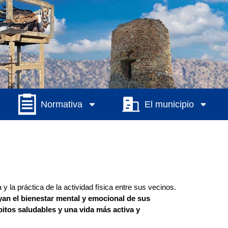
Normativa
El municipio
y la práctica de la actividad física entre sus vecinos.
yan el bienestar mental y emocional de sus
bitos saludables y una vida más activa y