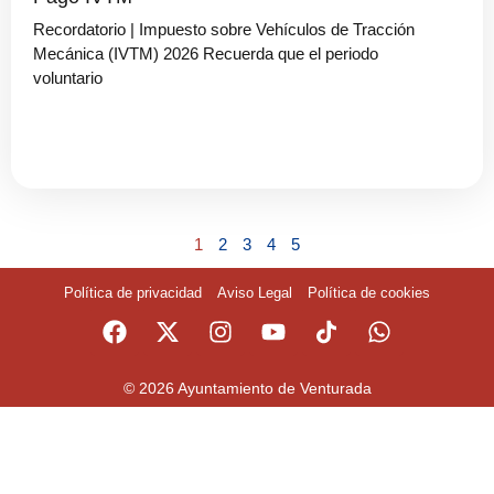
Recordatorio | Impuesto sobre Vehículos de Tracción
Mecánica (IVTM) 2026 Recuerda que el periodo
voluntario
1
2
3
4
5
Política de privacidad
Aviso Legal
Política de cookies
© 2026 Ayuntamiento de Venturada