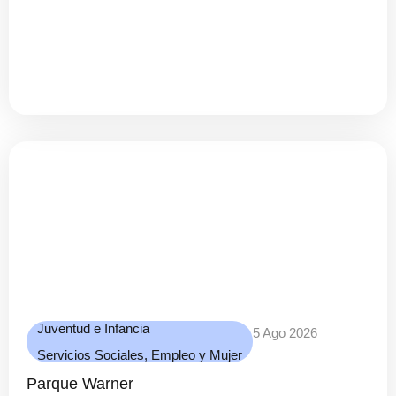
Juventud e Infancia
5 Ago 2026
Servicios Sociales, Empleo y Mujer
Parque Warner