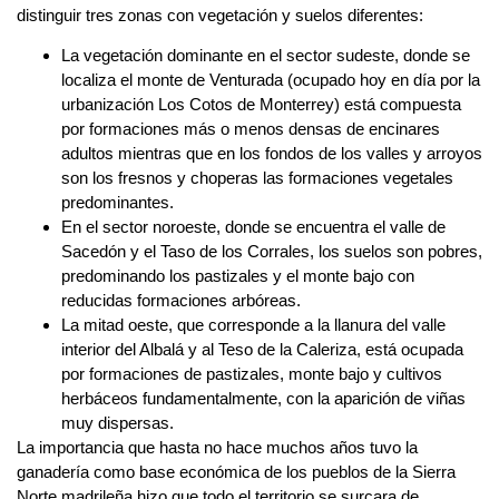
distinguir tres zonas con vegetación y suelos diferentes:
La vegetación dominante en el sector sudeste, donde se
localiza el monte de Venturada (ocupado hoy en día por la
urbanización Los Cotos de Monterrey) está compuesta
por formaciones más o menos densas de encinares
adultos mientras que en los fondos de los valles y arroyos
son los fresnos y choperas las formaciones vegetales
predominantes.
En el sector noroeste, donde se encuentra el valle de
Sacedón y el Taso de los Corrales, los suelos son pobres,
predominando los pastizales y el monte bajo con
reducidas formaciones arbóreas.
La mitad oeste, que corresponde a la llanura del valle
interior del Albalá y al Teso de la Caleriza, está ocupada
por formaciones de pastizales, monte bajo y cultivos
herbáceos fundamentalmente, con la aparición de viñas
muy dispersas.
La importancia que hasta no hace muchos años tuvo la
ganadería como base económica de los pueblos de la Sierra
Norte madrileña hizo que todo el territorio se surcara de