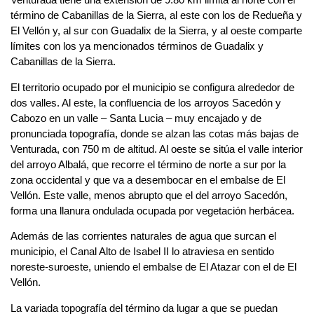
término de Cabanillas de la Sierra, al este con los de Redueña y
El Vellón y, al sur con Guadalix de la Sierra, y al oeste comparte
límites con los ya mencionados términos de Guadalix y
Cabanillas de la Sierra.
El territorio ocupado por el municipio se configura alrededor de
dos valles. Al este, la confluencia de los arroyos Sacedón y
Cabozo en un valle – Santa Lucia – muy encajado y de
pronunciada topografía, donde se alzan las cotas más bajas de
Venturada, con 750 m de altitud. Al oeste se sitúa el valle interior
del arroyo Albalá, que recorre el término de norte a sur por la
zona occidental y que va a desembocar en el embalse de El
Vellón. Este valle, menos abrupto que el del arroyo Sacedón,
forma una llanura ondulada ocupada por vegetación herbácea.
Además de las corrientes naturales de agua que surcan el
municipio, el Canal Alto de Isabel II lo atraviesa en sentido
noreste-suroeste, uniendo el embalse de El Atazar con el de El
Vellón.
La variada topografía del término da lugar a que se puedan