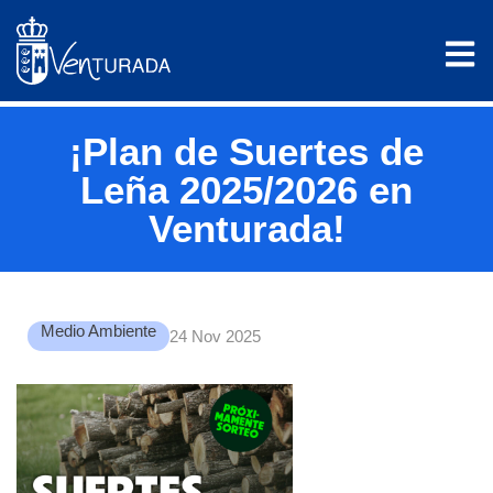
¡Plan de Suertes de
Leña 2025/2026 en
Venturada!
Medio Ambiente
24 Nov 2025