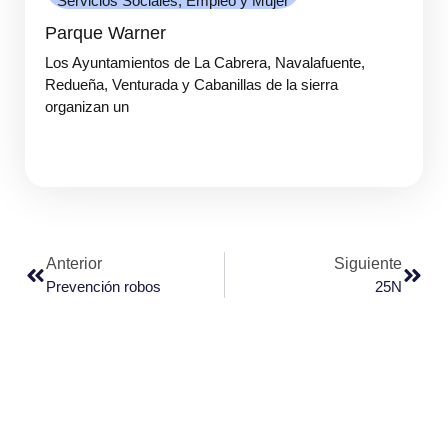
Servicios Sociales, Empleo y Mujer
Parque Warner
Los Ayuntamientos de La Cabrera, Navalafuente,
Redueña, Venturada y Cabanillas de la sierra
organizan un
Anterior
Siguiente
Prevención robos
25N