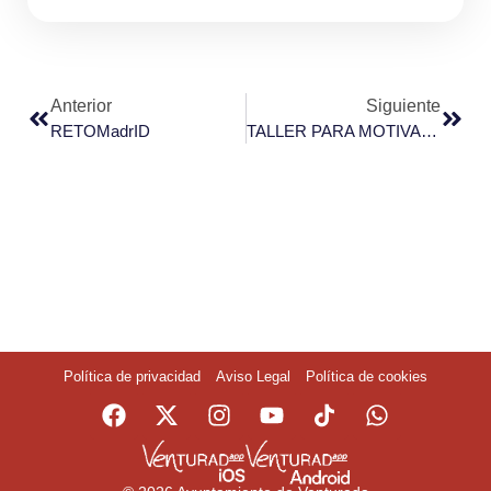
Anterior
Siguiente
RETOMadrID
TALLER PARA MOTIVARTE E INICIAR Y MANTENER UNA ACTIVIDAD FÍSICA REGULAR Y UNA ALIMENTACIÓN SALUDABLE
Política de privacidad
Aviso Legal
Política de cookies