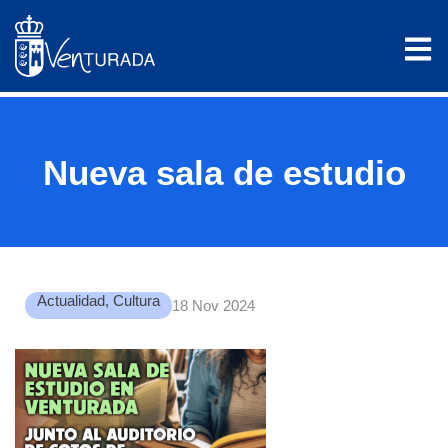
Nueva sala de estudio
Actualidad
,
Cultura
18 Nov 2024