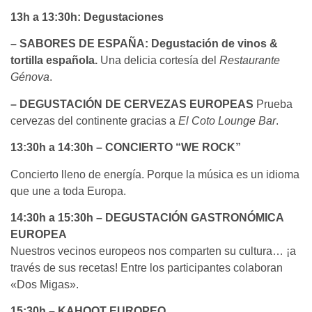
13h a 13:30h: Degustaciones
– SABORES DE ESPAÑA: Degustación de vinos &
tortilla española.
Una delicia cortesía del
Restaurante
Génova
.
– DEGUSTACIÓN DE CERVEZAS EUROPEAS
Prueba
cervezas del continente gracias a
El Coto Lounge Bar
.
13:30h a 14:30h – CONCIERTO “WE ROCK”
Concierto lleno de energía. Porque la música es un idioma
que une a toda Europa.
14:30h a 15:30h – DEGUSTACIÓN GASTRONÓMICA
EUROPEA
Nuestros vecinos europeos nos comparten su cultura… ¡a
través de sus recetas! Entre los participantes colaboran
«Dos Migas».
15:30h – KAHOOT EUROPEO