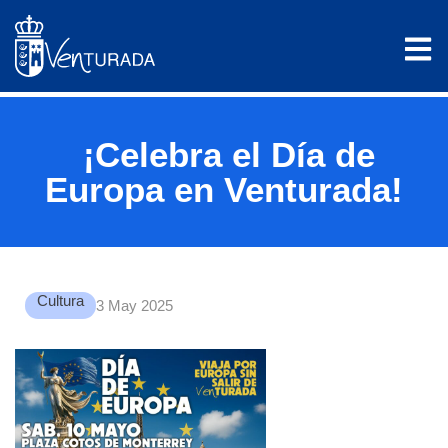
¡Celebra el Día de
Europa en Venturada!
Cultura
3 May 2025