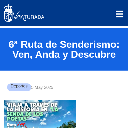
6ª Ruta de Senderismo:
Ven, Anda y Descubre
Deportes
5 May 2025