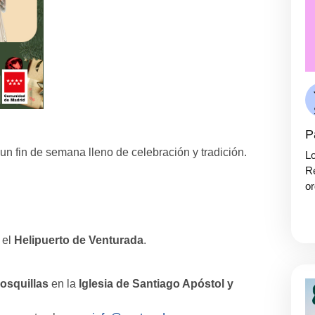
P
 un fin de semana lleno de celebración y tradición.
Lo
Re
or
 el
Helipuerto de Venturada
.
osquillas
en la
Iglesia de Santiago Apóstol y