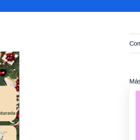
Com
Más