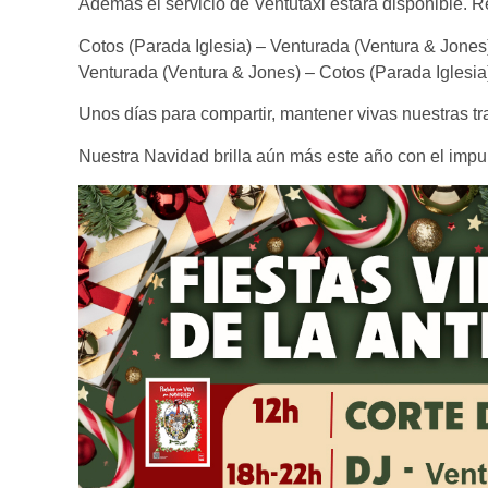
Además el servicio de Ventutaxi estará disponible. 
Cotos (Parada Iglesia) – Venturada (Ventura & Jones
Venturada (Ventura & Jones) – Cotos (Parada Iglesia
Unos días para compartir, mantener vivas nuestras trad
Nuestra Navidad brilla aún más este año con el impu