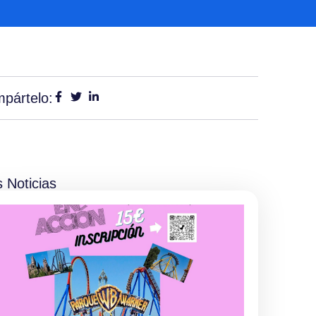
pártelo:
 Noticias