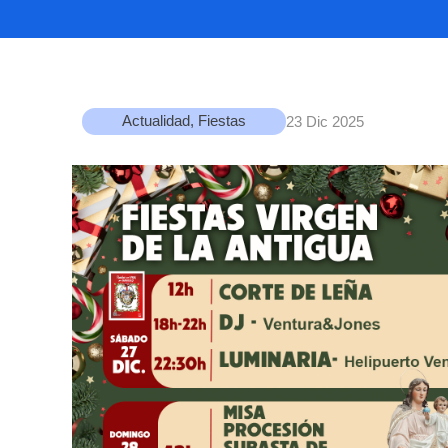
Actualidad
,
Fiestas
23 Dic 2025