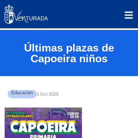
Últimas plazas de
Capoeira niños
Educación
3 Oct 2025