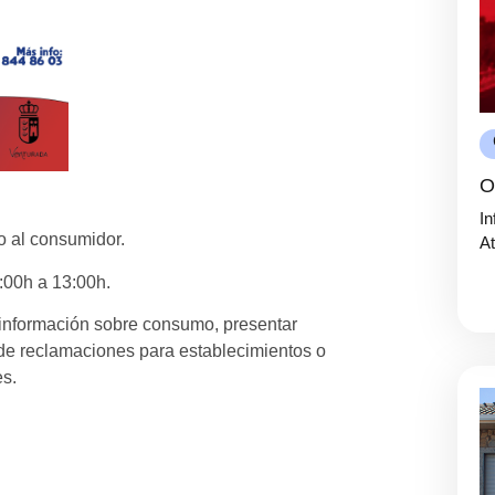
O
In
o al consumidor.
At
:00h a 13:00h.
r información sobre consumo, presentar
s de reclamaciones para establecimientos o
es.