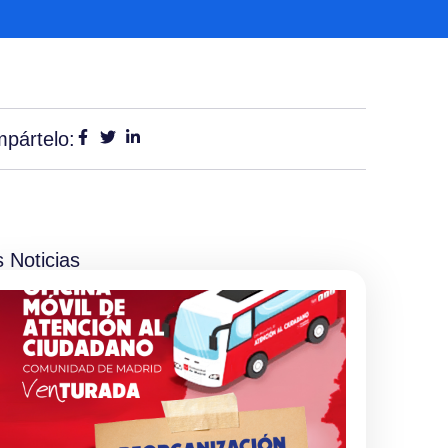
pártelo:
 Noticias