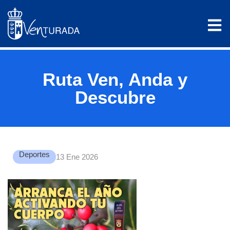
Ruta Ven, Anda y
Descubre
Deportes
13 Ene 2026