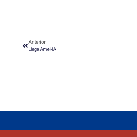
Anterior
Llega Amel-IA