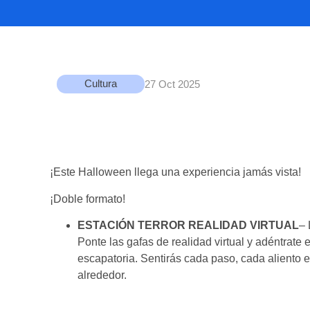
Cultura
27 Oct 2025
¡Este Halloween llega una experiencia jamás vista!
¡Doble formato!
ESTACIÓN TERROR REALIDAD VIRTUAL
–
Ponte las gafas de realidad virtual y adéntrate
escapatoria. Sentirás cada paso, cada aliento
alrededor.