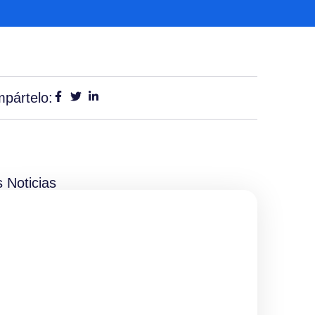
pártelo:
 Noticias