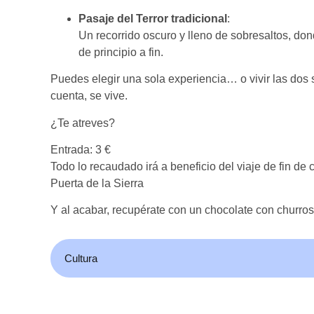
Pasaje del Terror tradicional
:
Un recorrido oscuro y lleno de sobresaltos, do
de principio a fin.
Puedes elegir una sola experiencia… o vivir las dos
cuenta, se vive.
¿Te atreves?
Entrada: 3 €
Todo lo recaudado irá a beneficio del viaje de fin d
Puerta de la Sierra
Y al acabar, recupérate con un chocolate con churros
Cultura