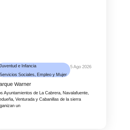
Juventud e Infancia
5 Ago 2026
Servicios Sociales, Empleo y Mujer
arque Warner
s Ayuntamientos de La Cabrera, Navalafuente,
dueña, Venturada y Cabanillas de la sierra
ganizan un