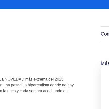
Com
Más
 La NOVEDAD más extrema del 2025:
 en una pesadilla hiperrealista donde no hay
 en la nuca y cada sombra acechando a tu