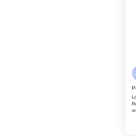
P
Lo
Re
or