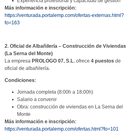
Experiencia profesional y capacidad de gestión
Más información e inscripción:
https://venturada.portalemp.com/ofertas-externas.html?
fo=163
2. Oficial de Albañilería – Construcción de Viviendas
(La Serna del Monte)
La empresa
PROLOGO 07, S.L.
ofrece
4 puestos
de
oficial de albañilería.
Condiciones:
Jornada completa (8:00h a 18:00h)
Salario a convenir
Obra: construcción de viviendas en La Serna del
Monte
Más información e inscripción:
https://venturada.portalemp.com/ofertas.html?fo=101