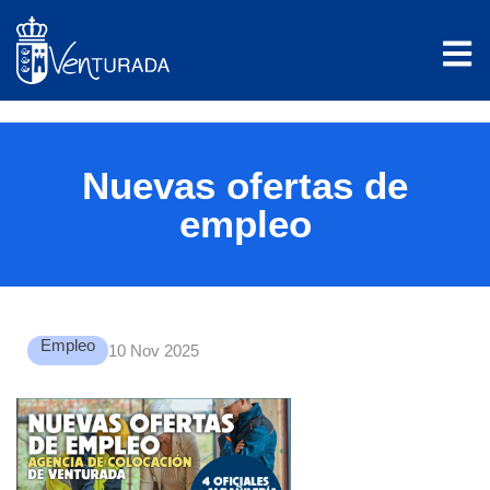
Nuevas ofertas de
empleo
Empleo
10 Nov 2025