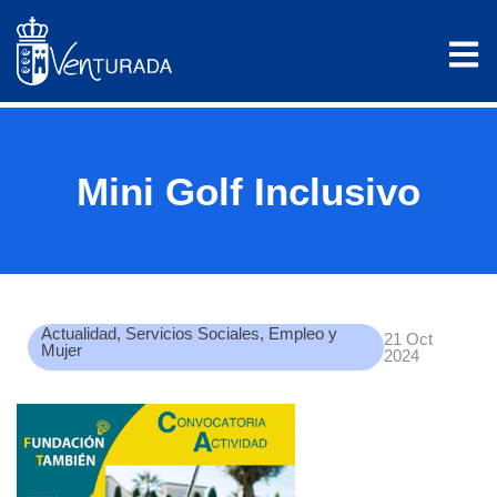
Mini Golf Inclusivo
Actualidad
,
Servicios Sociales, Empleo y
21 Oct
Mujer
2024