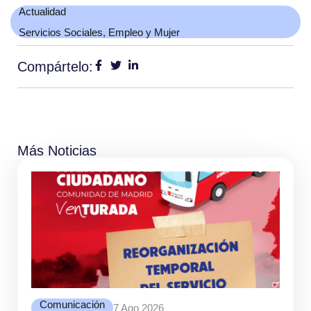
Actualidad
Servicios Sociales, Empleo y Mujer
Compártelo:
Más Noticias
Comunicación
7 Ago 2026