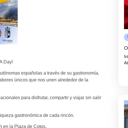
O
In
A Day!
At
Autónomas españolas a través de su gastronomía,
 sabores únicos que nos unen alrededor de la
ionales para disfrutar, compartir y viajar sin salir
 riqueza gastronómica de cada rincón.
 en la Plaza de Cotos.