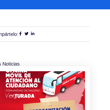
pártelo:
 Noticias