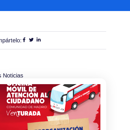
pártelo:
 Noticias