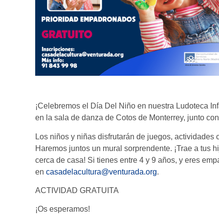
¡Celebremos el Día Del Niño en nuestra Ludoteca Inf
en la sala de danza de Cotos de Monterrey, junto co
Los niños y niñas disfrutarán de juegos, actividades
Haremos juntos un mural sorprendente. ¡Trae a tus hi
cerca de casa! Si tienes entre 4 y 9 años, y eres emp
en
casadelacultura@venturada.org
.
ACTIVIDAD GRATUITA
¡Os esperamos!