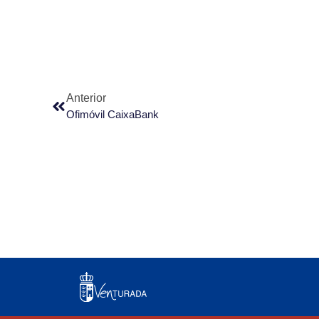
Anterior
Ofimóvil CaixaBank