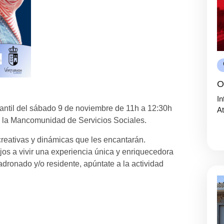
O
In
antil del sábado 9 de noviembre de 11h a 12:30h
At
n la Mancomunidad de Servicios Sociales.
 creativas y dinámicas que les encantarán.
jos a vivir una experiencia única y enriquecedora
adronado y/o residente, apúntate a la actividad