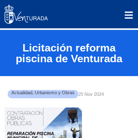
Licitación reforma
piscina de Venturada
Actualidad
,
Urbanismo y Obras
25 Nov 2024