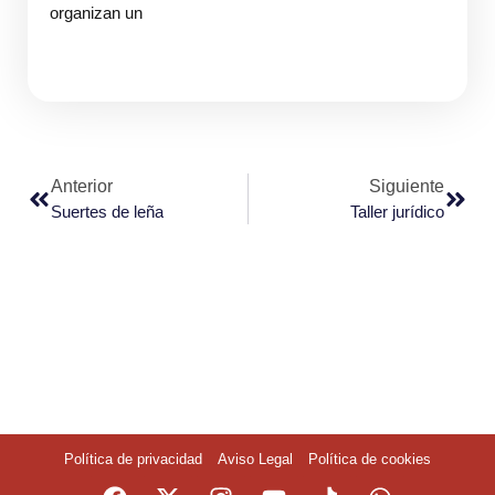
organizan un
Anterior
Siguiente
Suertes de leña
Taller jurídico
Política de privacidad
Aviso Legal
Política de cookies