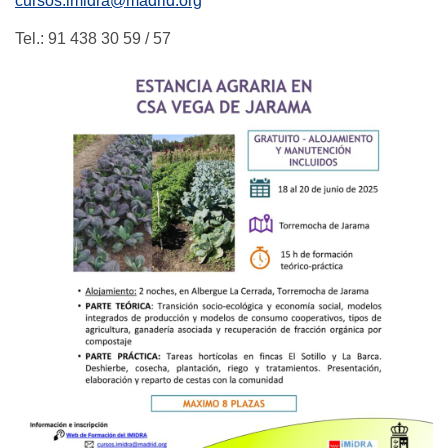
cursos.imidra@madrid.org
Tel.: 91 438 30 59 / 57