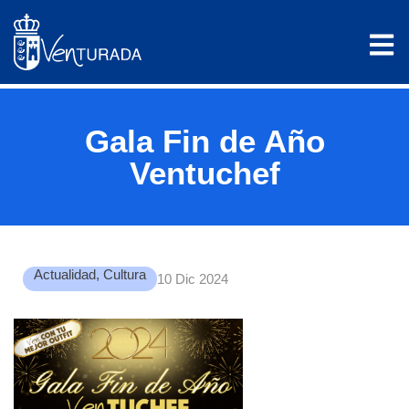
Gala Fin de Año
Ventuchef
Actualidad
,
Cultura
10 Dic 2024