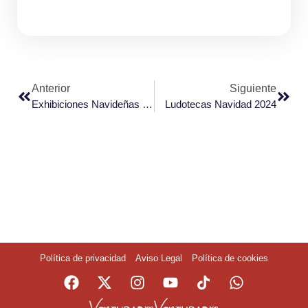
Anterior
Siguiente
Exhibiciones Navideñas en Venturada
Ludotecas Navidad 2024
Política de privacidad
Aviso Legal
Política de cookies