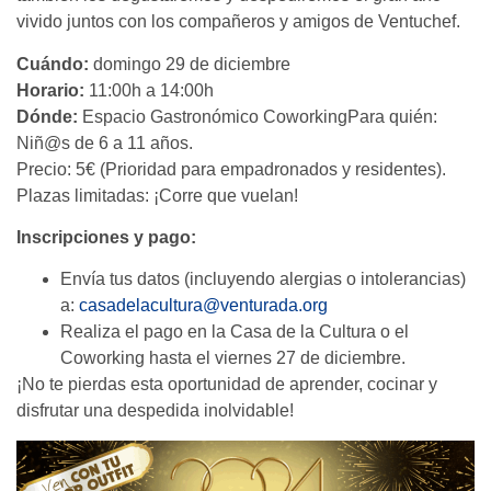
vivido juntos con los compañeros y amigos de Ventuchef.
Cuándo:
domingo 29 de diciembre
Horario:
11:00h a 14:00h
Dónde:
Espacio Gastronómico CoworkingPara quién:
Niñ@s de 6 a 11 años.
Precio: 5€ (Prioridad para empadronados y residentes).
Plazas limitadas: ¡Corre que vuelan!
Inscripciones y pago:
Envía tus datos (incluyendo alergias o intolerancias)
a:
casadelacultura@venturada.org
Realiza el pago en la Casa de la Cultura o el
Coworking hasta el viernes 27 de diciembre.
¡No te pierdas esta oportunidad de aprender, cocinar y
disfrutar una despedida inolvidable!