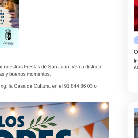
O
In
 nuestras Fiestas de San Juan. Ven a disfrutar
At
sas y buenos momentos.
ng, la Casa de Cultura, en el 91 844 86 03 o