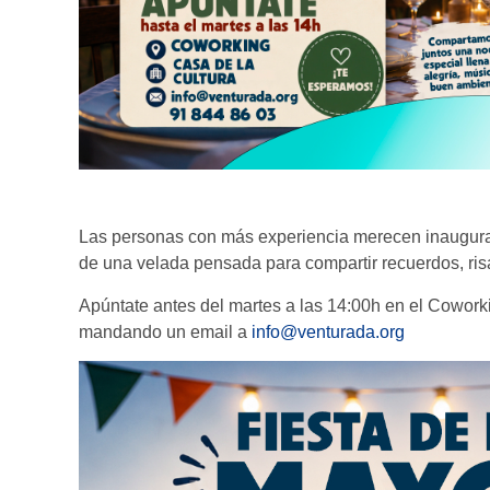
Las personas con más experiencia merecen inaugurar
de una velada pensada para compartir recuerdos, ri
Apúntate antes del martes a las 14:00h en el Coworki
mandando un email a
info@venturada.org