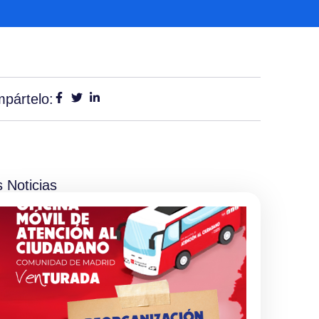
pártelo:
 Noticias