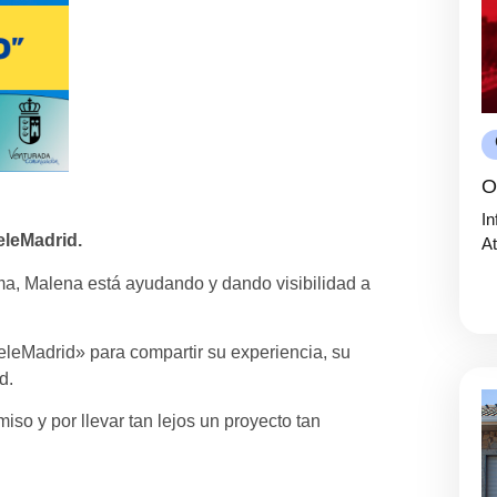
O
In
eleMadrid.
At
orma, Malena está ayudando y dando visibilidad a
TeleMadrid» para compartir su experiencia, su
d.
so y por llevar tan lejos un proyecto tan