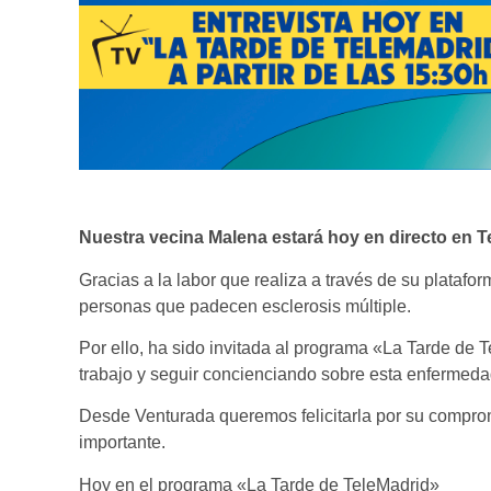
Nuestra vecina Malena estará hoy en directo en T
Gracias a la labor que realiza a través de su plataf
personas que padecen esclerosis múltiple.
Por ello, ha sido invitada al programa «La Tarde de 
trabajo y seguir concienciando sobre esta enfermeda
Desde Venturada queremos felicitarla por su compromi
importante.
Hoy en el programa «La Tarde de TeleMadrid»