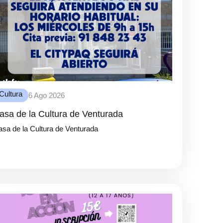
Cultura
6 Ago 2026
asa de la Cultura de Venturada
sa de la Cultura de Venturada