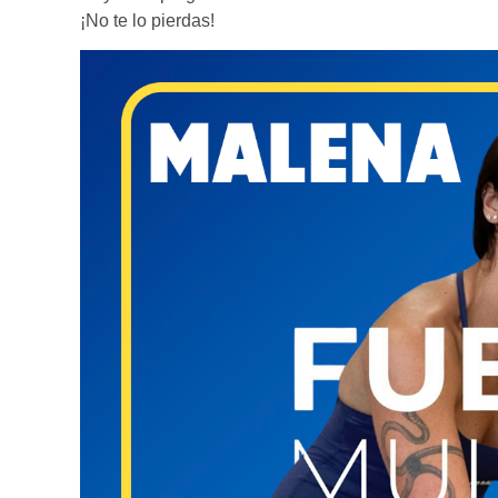
¡No te lo pierdas!