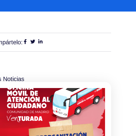
pártelo:
 Noticias