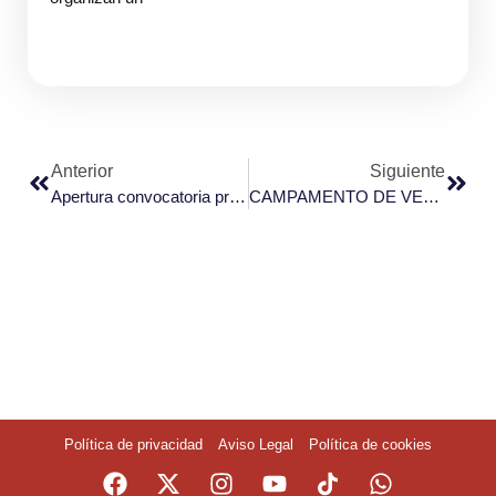
Anterior
Siguiente
Apertura convocatoria programa «Tierra de Oportunidades 2024»
CAMPAMENTO DE VERANO EN EL PABELLÓN CUBIERTO
Política de privacidad
Aviso Legal
Política de cookies