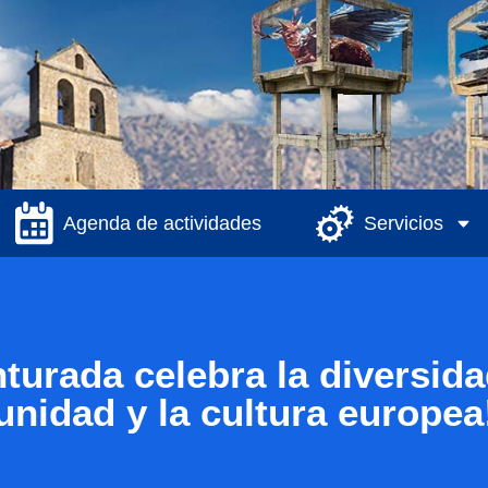
Agenda de actividades
Servicios
turada celebra la diversida
unidad y la cultura europea