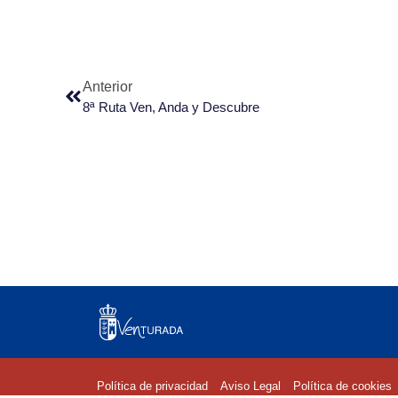
Anterior
8ª Ruta Ven, Anda y Descubre
Política de privacidad
Aviso Legal
Política de cookies