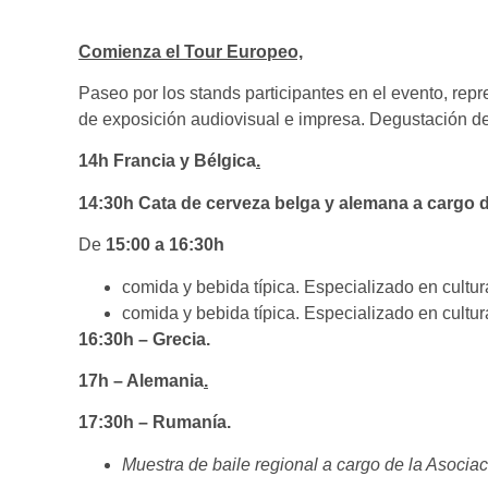
Comienza el Tour Europeo,
Paseo por los stands participantes en el evento, re
de exposición audiovisual e impresa. Degustación d
14h Francia y Bélgica
.
14:30h Cata de cerveza belga y alemana a cargo d
De
15:00 a 16:30h
comida y bebida típica. Especializado en cultu
comida y bebida típica. Especializado en cultu
16:30h – Grecia.
17h – Alemania
.
17:30h – Rumanía.
Muestra de baile regional a cargo de la Asoci