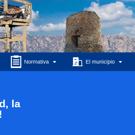
Normativa
El municipio
d, la
!