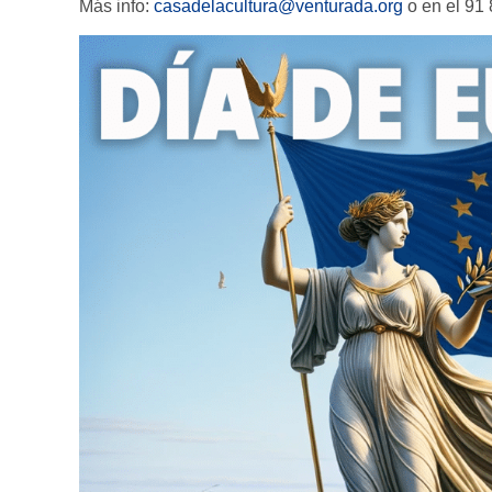
Más info:
casadelacultura@venturada.org
o en el 91 