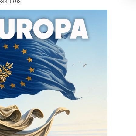
843 99 98.