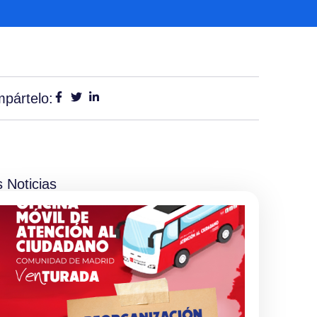
pártelo:
 Noticias