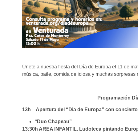
Únete a nuestra fiesta del Día de Europa el 11 de m
música, baile, comida deliciosa y muchas sorpresas m
Programación Dí
13h – Apertura del “Dia de Europa” con conciert
“Duo Chapeau”
13:30h AREA INFANTIL. Ludoteca pintando Europa