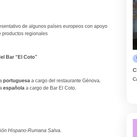
presentativo de algunos países europeos con apoyo
e productos regionales
el Bar “El Coto”
C
Ca
ra
portuguesa
a cargo del restaurante Génova.
ra
española
a cargo de Bar El Coto.
ación Hispano-Rumana Salva.