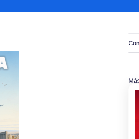
Com
Más