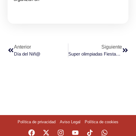
Anterior
Siguiente
Día del Niñ@
Super olimpiadas Fiestas Nuestra Señora de Monterrey
Política de privacidad
Aviso Legal
Política de cookies