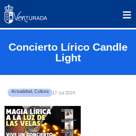
Concierto Lírico Candle
Light
Actualidad
,
Cultura
17 Jul 2024