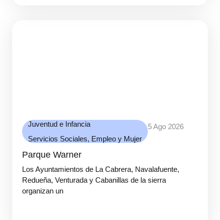
Juventud e Infancia
5 Ago 2026
Servicios Sociales, Empleo y Mujer
Parque Warner
Los Ayuntamientos de La Cabrera, Navalafuente,
Redueña, Venturada y Cabanillas de la sierra
organizan un