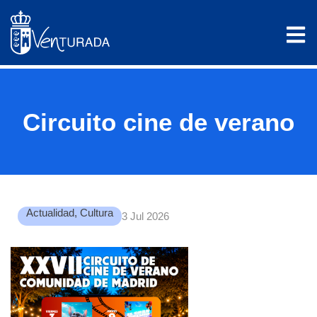
Circuito cine de verano
Actualidad
,
Cultura
3 Jul 2026