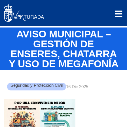
AVISO MUNICIPAL –
GESTIÓN DE
ENSERES, CHATARRA
Y USO DE MEGAFONÍA
Seguridad y Protección Civil
16 Dic 2025