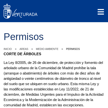
Permisos
>
>
>
INICIO
AREAS
MEDIO AMBIENTE
PERMISOS
CORTE DE ÁRBOLES
La Ley 8/2005, de 26 de diciembre, de protección y fomento del
arbolado urbano de la Comunidad de Madrid prohíbe la tala
(arranque o abatimiento) de árboles con más de diez años de
antigüedad o veinte centímetros de diámetro de tronco al nivel
del suelo que se ubiquen en suelo urbano. Esta misma Ley y
las modificaciones establecidas en Ley 11/2022, de 21 de
diciembre, de Medidas Urgentes para el Impulso de la Actividad
Económica y la Modernización de la Administración de la
comunidad de Madrid, establecen las excepciones.