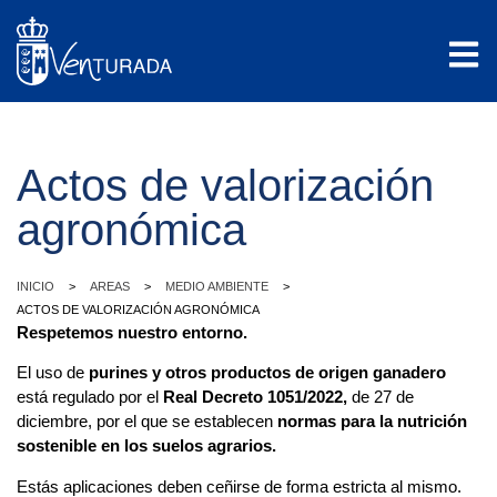
Actos de valorización
agronómica
>
>
>
INICIO
AREAS
MEDIO AMBIENTE
ACTOS DE VALORIZACIÓN AGRONÓMICA
Respetemos nuestro entorno.
El uso de
purines y otros productos de origen ganadero
está regulado por el
Real Decreto 1051/2022,
de 27 de
diciembre, por el que se establecen
normas para la nutrición
sostenible en los suelos agrarios.
Estás aplicaciones deben ceñirse de forma estricta al mismo.