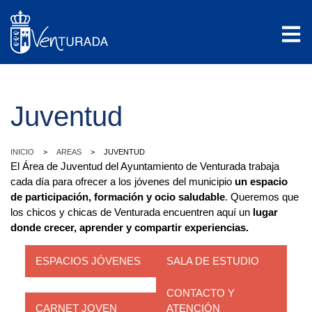
Juventud
>
>
INICIO
AREAS
JUVENTUD
El Área de Juventud del Ayuntamiento de Venturada trabaja
cada día para ofrecer a los jóvenes del municipio
un espacio
de participación, formación y ocio saludable
. Queremos que
los chicos y chicas de Venturada encuentren aquí un
lugar
donde crecer, aprender y compartir experiencias.
ESPACIOS JÓVENES
SALA DE ESTUDIO
CONTACTO Y
CARNET JOVEN
ATENCIÓN