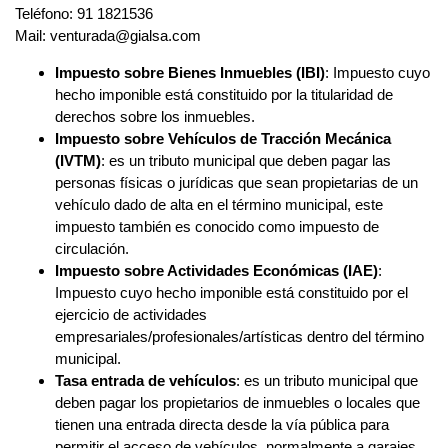
Teléfono: 91 1821536
Mail: venturada@gialsa.com
Impuesto sobre Bienes Inmuebles (IBI)
: Impuesto cuyo
hecho imponible está constituido por la titularidad de
derechos sobre los inmuebles.
Impuesto sobre Vehículos de Tracción Mecánica
(IVTM)
: es un tributo municipal que deben pagar las
personas físicas o jurídicas que sean propietarias de un
vehículo dado de alta en el término municipal, este
impuesto también es conocido como impuesto de
circulación.
Impuesto sobre Actividades Económicas (IAE)
:
Impuesto cuyo hecho imponible está constituido por el
ejercicio de actividades
empresariales/profesionales/artísticas dentro del término
municipal.
Tasa entrada de vehículos
: es un tributo municipal que
deben pagar los propietarios de inmuebles o locales que
tienen una entrada directa desde la vía pública para
permitir el acceso de vehículos, normalmente a garajes