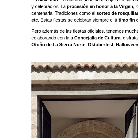
y celebración. La
procesión en honor a la Virgen
, 
centenaria. Tradiciones como el
sorteo de rosquilla
etc.
Estas fiestas se celebran siempre el
último fin
Pero además de las fiestas oficiales, tenemos muc
colaborando con la a
Concejalía de Cultura
, disfru
Otoño de La Sierra Norte, Oktoberfest, Hallowe