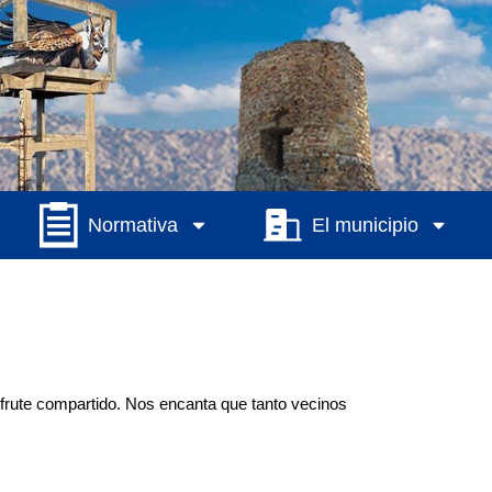
Normativa
El municipio
isfrute compartido. Nos encanta que tanto vecinos