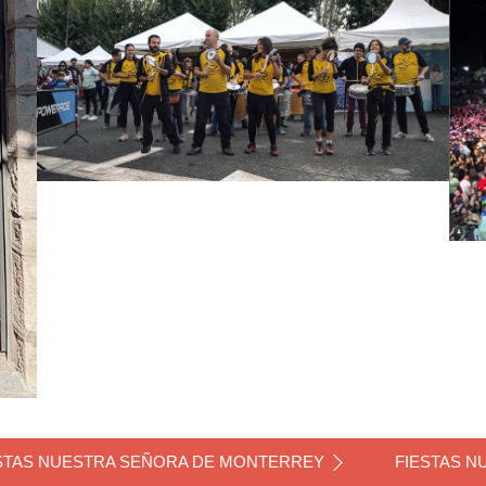
STAS NUESTRA SEÑORA DE MONTERREY
FIESTAS N