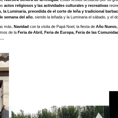
los
actos religiosos y las actividades culturales y recreativas
reúne
s, la Luminaria, precedida de el corte de leña y tradicional barba
 de semana del año
, siendo la leñada y la Luminaria el sábado, y el d
has más,
Navidad
con la visita de Papá Noel, la fiesta de
Año Nuevo, 
tamos de la
Feria de Abril, Feria de Europa, Feria de las Comunida
en…