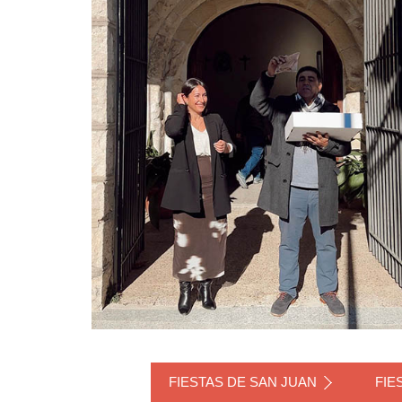
FIESTAS DE SAN JUAN
FIE