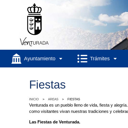
Ayuntamiento
Trámites
Fiestas
>
>
INICIO
AREAS
FIESTAS
Venturada es un pueblo lleno de vida, fiesta y alegrí
como visitantes vivan nuestras tradiciones y celebr
Las Fiestas de Venturada.