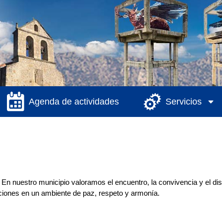
Agenda de actividades
Servicios
a. En nuestro municipio valoramos el encuentro, la convivencia y el d
aciones en un ambiente de paz, respeto y armonía.