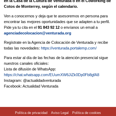
en la Casa de la Cultura de Venturada o en el Coworking de
Cotos de Monterrey, según el calendario.
Ven a conocernos y deja que te asesoremos en persona para
encontrar las mejores oportunidades que se adapten a tu perfil.
Pide ya tu cita en el
91 843 92 12
o envíanos un email a
agenciadecolocacion@venturada.org
Regístrate en la Agencia de Colocación de Venturada y recibe
todas las novedades:
https://venturada.portalemp.com/
Para estar al día de las fechas de la atención presencial sigue
nuestros canales oficiales:
Lista de difusión de WhatsApp:
https://chat.whatsapp.com/EUumXW6JiZk0Dp0Fb8gfA8
Instagram: @actualidadventurada
Facebook: Actualidad Venturada
Política de privacidad
Aviso Legal
Política de cookies