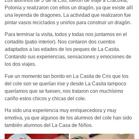
Los alumnos de 3ºde la Eso, fueron de viaje a Cracovia,
Polonia y realizaron con ellos un dragón, ya que existe allí
una leyenda de dragones. La actividad que realizaron fue
pintar vasos reciclados y unirlos para construir un dragón.
Para terminar la visita, todos y todas nos juntamos en el
cortadito (patio interior). Nos contaron dos cuentos
adaptados a las edades de los peques de La Casita.
Contando sus experiencias, sensaciones y emociones de
los dos viajes.
Fue un momento tan bonito en La Casita de Cris que los
del cole son se querían irse y desde La Casita tampoco
queríamos que se fuesen, nos trataron con muchísimo
cariño estos chicos y chicas del cole.
Ha sido una experiencia muy enriquecedora y muy
emotiva, ya que algunos de los alumnos del cole han sido
también alumnos del La Casa de Niños.