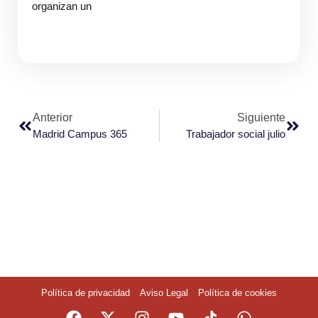
organizan un
Anterior
Siguiente
Madrid Campus 365
Trabajador social julio
Política de privacidad
Aviso Legal
Política de cookies