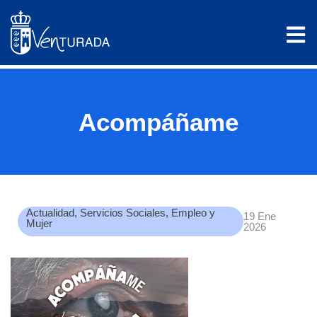
Acompáñame
Actualidad
,
Servicios Sociales, Empleo y
19 Ene
Mujer
2026