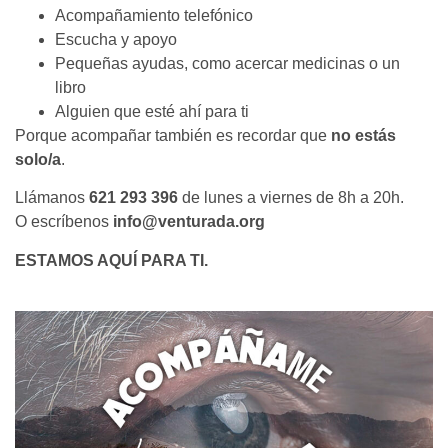
Acompañamiento telefónico
Escucha y apoyo
Pequeñas ayudas, como acercar medicinas o un
libro
Alguien que esté ahí para ti
Porque acompañar también es recordar que
no estás
solo/a
.
Llámanos
621 293 396
de lunes a viernes de 8h a 20h.
O escríbenos
info@venturada.org
ESTAMOS AQUÍ PARA TI.