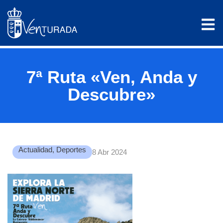
7ª Ruta «Ven, Anda y
Descubre»
Actualidad
,
Deportes
8 Abr 2024