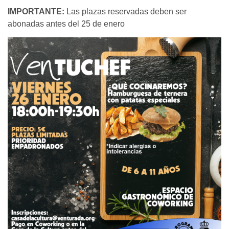
IMPORTANTE:
Las plazas reservadas deben ser
abonadas antes del 25 de enero