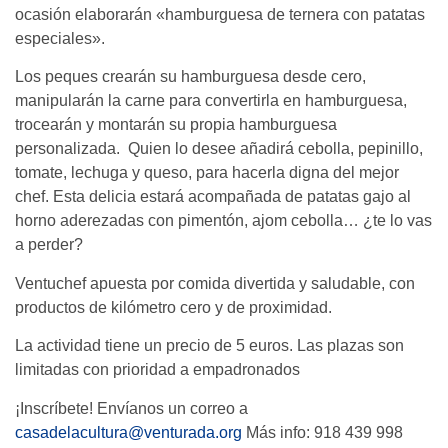
ocasión elaborarán «hamburguesa de ternera con patatas
especiales».
Los peques crearán su hamburguesa desde cero,
manipularán la carne para convertirla en hamburguesa,
trocearán y montarán su propia hamburguesa
personalizada. Quien lo desee añadirá cebolla, pepinillo,
tomate, lechuga y queso, para hacerla digna del mejor
chef. Esta delicia estará acompañada de patatas gajo al
horno aderezadas con pimentón, ajom cebolla… ¿te lo vas
a perder?
Ventuchef apuesta por comida divertida y saludable, con
productos de kilómetro cero y de proximidad.
La actividad tiene un precio de 5 euros. Las plazas son
limitadas con prioridad a empadronados
¡Inscríbete! Envíanos un correo a
casadelacultura@venturada.org
Más info: 918 439 998